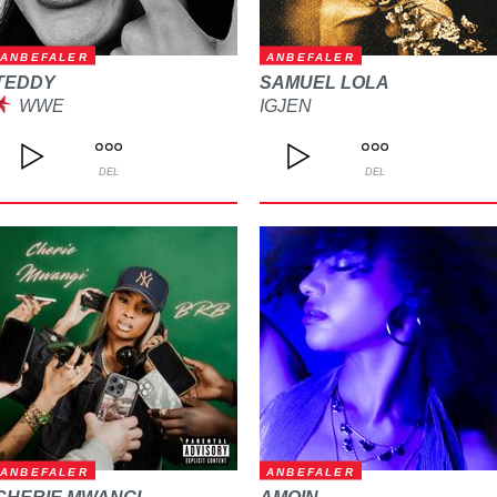
ANBEFALER
ANBEFALER
TEDDY
SAMUEL LOLA
WWE
IGJEN
DEL
DEL
ANBEFALER
ANBEFALER