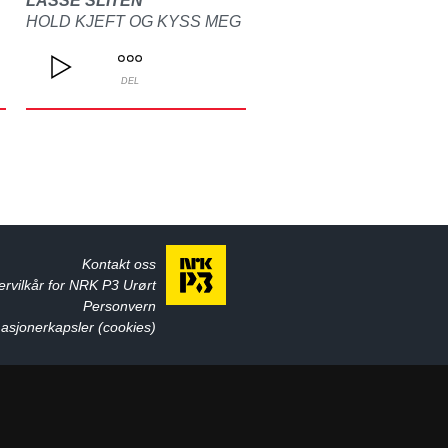
LASSE SLITEN
HOLD KJEFT OG KYSS MEG
DEL
Kontakt oss
ervilkår for NRK P3 Urørt
Personvern
asjonerkapsler (cookies)