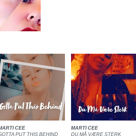
MARTI CEE
MARTI CEE
GOTTA PUT THIS BEHIND
DU MÅ VÆRE STERK