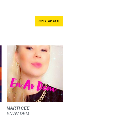
SPILL AV ALT!
MARTI CEE
EN AV DEM