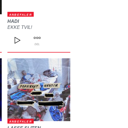
ANBEFALER
HADI
EKKE TVIL!
DEL
ANBEFALER