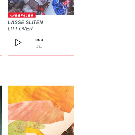
ANBEFALER
LASSE SLITEN
LITT OVER
DEL