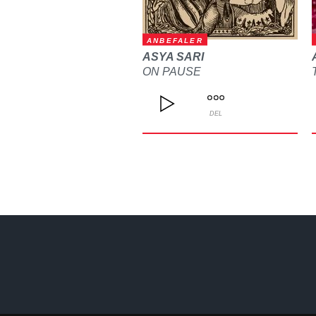
ANBEFALER
ASYA SARI
ON PAUSE
DEL