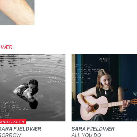
LDVÆR
ANBEFALER
SARA FJELDVÆR
SARA FJELDVÆR
SORROW
ALL YOU DO