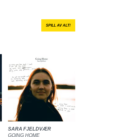
SPILL AV ALT!
SARA FJELDVÆR
GOING HOME