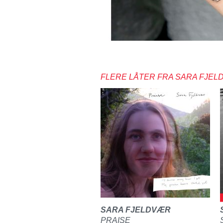
FLERE LÅTER FRA SARA FJE
SARA FJELDVÆR
PRAISE