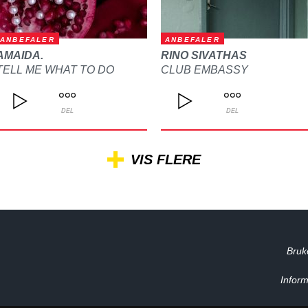
ANBEFALER
ANBEFALER
AMAIDA.
RINO SIVATHAS
TELL ME WHAT TO DO
CLUB EMBASSY
DEL
DEL
VIS FLERE
Bruk
Inform