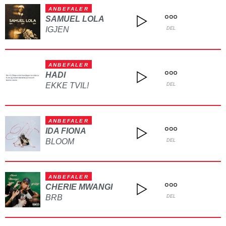
ANBEFALER
SAMUEL LOLA
IGJEN
DEL
ANBEFALER
HADI
EKKE TVIL!
DEL
ANBEFALER
IDA FIONA
BLOOM
DEL
ANBEFALER
CHERIE MWANGI
BRB
DEL