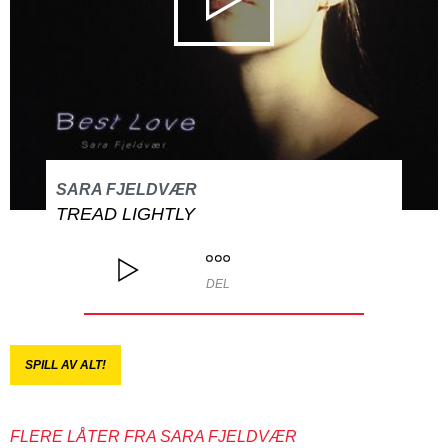
SARA FJELDVÆR
TREAD LIGHTLY
DEL
SPILL AV ALT!
FLERE LÅTER FRA SARA FJELDVÆR