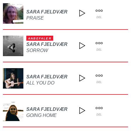
SARA FJELDVÆR
PRAISE
DEL
ANBEFALER
SARA FJELDVÆR
SORROW
DEL
SARA FJELDVÆR
ALL YOU DO
DEL
SARA FJELDVÆR
GOING HOME
DEL