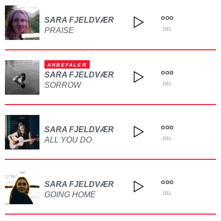
SARA FJELDVÆR
PRAISE
DEL
ANBEFALER
SARA FJELDVÆR
SORROW
DEL
SARA FJELDVÆR
ALL YOU DO
DEL
SARA FJELDVÆR
GOING HOME
DEL