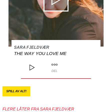
SARA FJELDVÆR
THE WAY YOU LOVE ME
DEL
SPILL AV ALT!
FLERE LÅTER FRA SARA FJELDVÆR