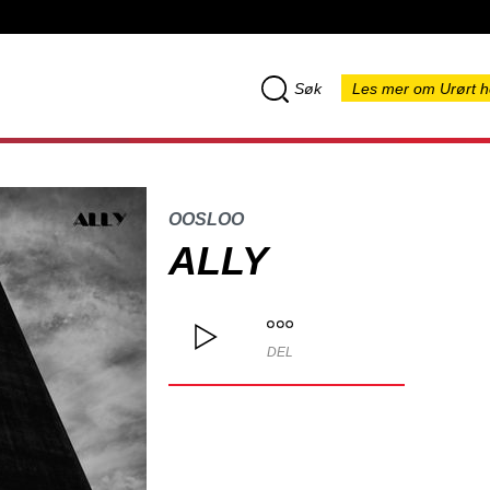
Søk
Les mer om Urørt h
OOSLOO
ALLY
DEL