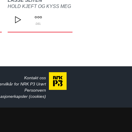
LASSE SLITEN
HOLD KJEFT OG KYSS MEG
DEL
Kontakt oss
ervilkår for NRK P3 Urørt
Personvern
asjonerkapsler (cookies)