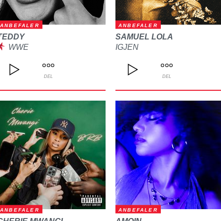
ANBEFALER
ANBEFALER
TEDDY
SAMUEL LOLA
WWE
IGJEN
DEL
DEL
ANBEFALER
ANBEFALER