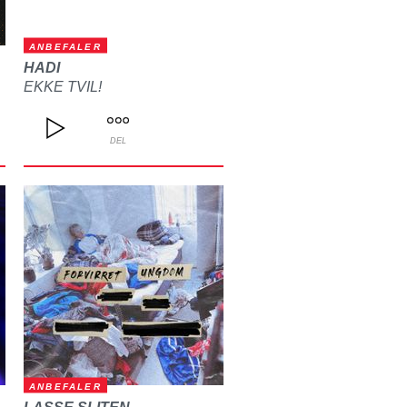
ANBEFALER
HADI
EKKE TVIL!
DEL
ANBEFALER