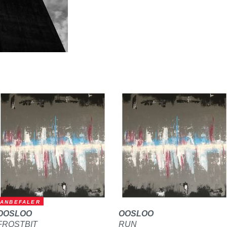
ANBEFALER
OOSLOO
OOSLOO
FROSTBIT
RUN