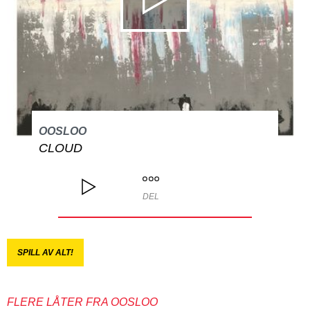
OOSLOO
CLOUD
DEL
SPILL AV ALT!
FLERE LÅTER FRA OOSLOO