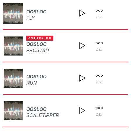
OOSLOO
FLY
DEL
ANBEFALER
OOSLOO
FROSTBIT
DEL
OOSLOO
RUN
DEL
OOSLOO
SCALETIPPER
DEL