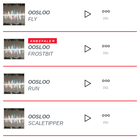
OOSLOO
FLY
DEL
ANBEFALER
OOSLOO
FROSTBIT
DEL
OOSLOO
RUN
DEL
OOSLOO
SCALETIPPER
DEL