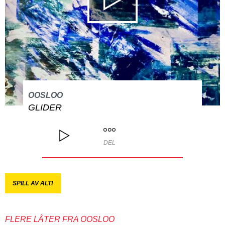
OOSLOO
GLIDER
DEL
SPILL AV ALT!
FLERE LÅTER FRA OOSLOO