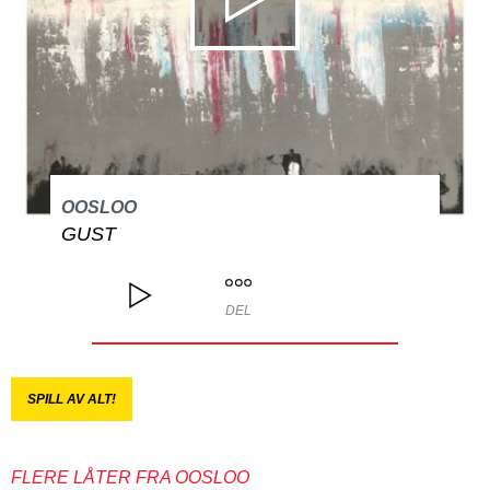
OOSLOO
GUST
DEL
SPILL AV ALT!
FLERE LÅTER FRA OOSLOO