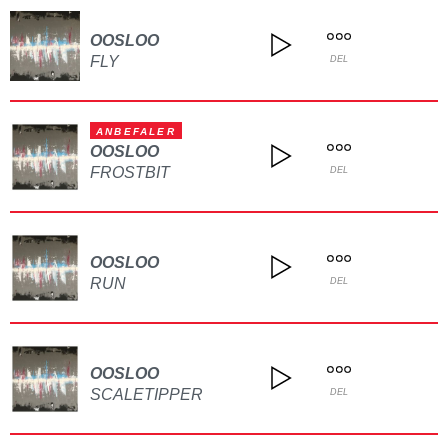
OOSLOO
FLY
DEL
ANBEFALER
OOSLOO
FROSTBIT
DEL
OOSLOO
RUN
DEL
OOSLOO
SCALETIPPER
DEL