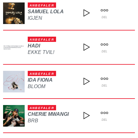
ANBEFALER
SAMUEL LOLA
IGJEN
DEL
ANBEFALER
HADI
EKKE TVIL!
DEL
ANBEFALER
IDA FIONA
BLOOM
DEL
ANBEFALER
CHERIE MWANGI
BRB
DEL