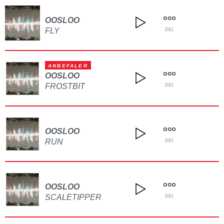
OOSLOO
FLY
DEL
ANBEFALER
OOSLOO
FROSTBIT
DEL
OOSLOO
RUN
DEL
OOSLOO
SCALETIPPER
DEL