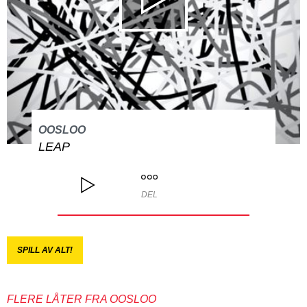
OOSLOO
LEAP
DEL
SPILL AV ALT!
FLERE LÅTER FRA OOSLOO