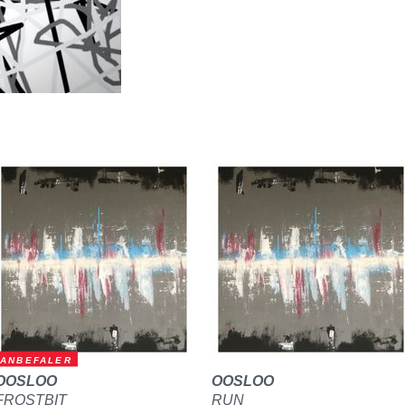
ANBEFALER
OOSLOO
OOSLOO
FROSTBIT
RUN