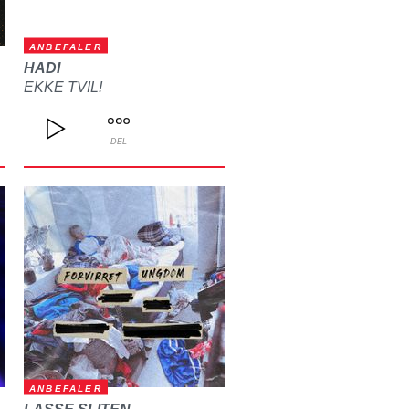
ANBEFALER
HADI
EKKE TVIL!
DEL
ANBEFALER