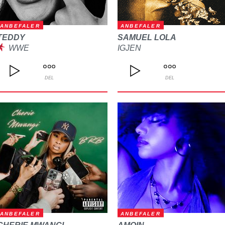
ANBEFALER
ANBEFALER
TEDDY
SAMUEL LOLA
WWE
IGJEN
DEL
DEL
ANBEFALER
ANBEFALER