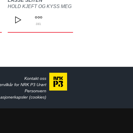
LASSE SLITEN
HOLD KJEFT OG KYSS MEG
DEL
Kontakt oss
ervilkår for NRK P3 Urørt
Personvern
asjonerkapsler (cookies)