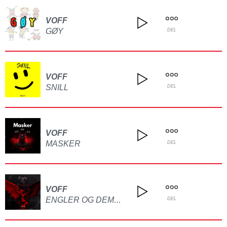
VOFF
GØY
DEL
VOFF
SNILL
DEL
VOFF
MASKER
DEL
VOFF
ENGLER OG DEMONER
DEL