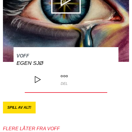
VOFF
EGEN SJØ
DEL
SPILL AV ALT!
FLERE LÅTER FRA VOFF