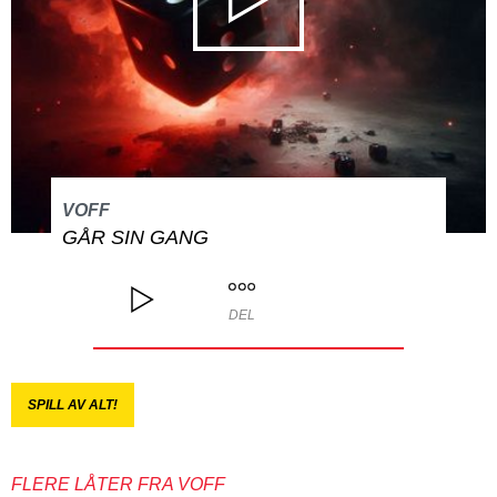
VOFF
GÅR SIN GANG
DEL
SPILL AV ALT!
FLERE LÅTER FRA VOFF