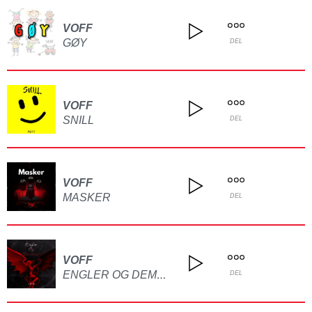
VOFF
GØY
DEL
VOFF
SNILL
DEL
VOFF
MASKER
DEL
VOFF
ENGLER OG DEMONER
DEL