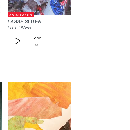
ANBEFALER
LASSE SLITEN
LITT OVER
DEL