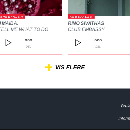
ANBEFALER
ANBEFALER
AMAIDA.
RINO SIVATHAS
TELL ME WHAT TO DO
CLUB EMBASSY
DEL
DEL
VIS FLERE
Bruk
Inform