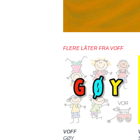
FLERE LÅTER FRA VOFF
VOFF
GØY