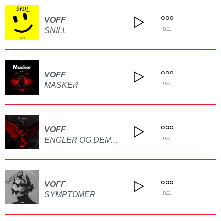
VOFF
SNILL
DEL
VOFF
MASKER
DEL
VOFF
ENGLER OG DEMONER
DEL
VOFF
SYMPTOMER
DEL