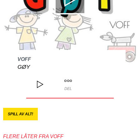
VOFF
GØY
DEL
SPILL AV ALT!
FLERE LÅTER FRA VOFF