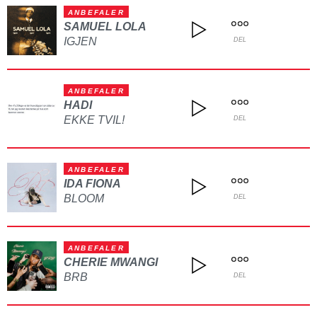
ANBEFALER
SAMUEL LOLA
IGJEN
DEL
ANBEFALER
HADI
EKKE TVIL!
DEL
ANBEFALER
IDA FIONA
BLOOM
DEL
ANBEFALER
CHERIE MWANGI
BRB
DEL