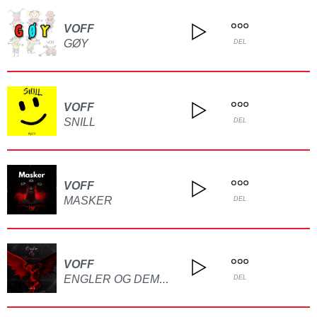
VOFF
GØY
DEL
VOFF
SNILL
DEL
VOFF
MASKER
DEL
VOFF
ENGLER OG DEMONER
DEL