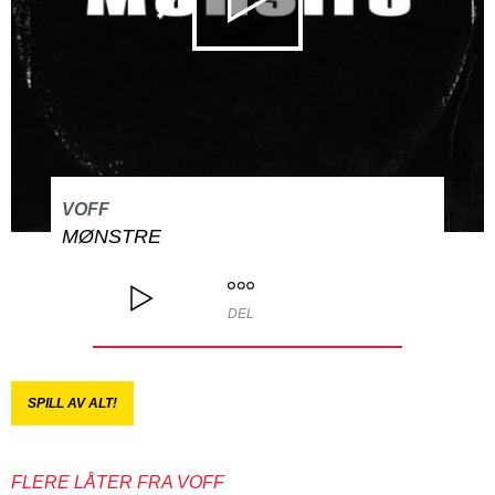
VOFF
MØNSTRE
DEL
SPILL AV ALT!
FLERE LÅTER FRA VOFF