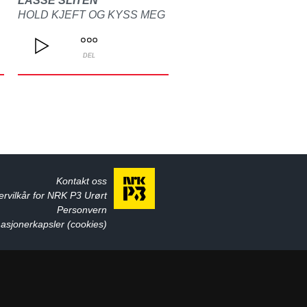
LASSE SLITEN
HOLD KJEFT OG KYSS MEG
DEL
Kontakt oss
ervilkår for NRK P3 Urørt
Personvern
asjonerkapsler (cookies)