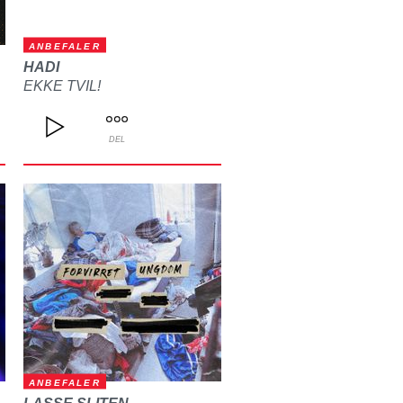
ANBEFALER
HADI
EKKE TVIL!
DEL
ANBEFALER