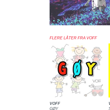
FLERE LÅTER FRA VOFF
VOFF
GØY