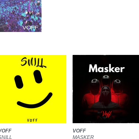
VOFF
VOFF
SNILL
MASKER