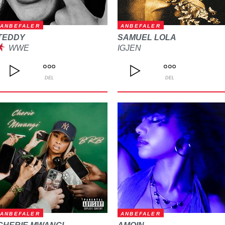
ANBEFALER
ANBEFALER
TEDDY
SAMUEL LOLA
WWE
IGJEN
DEL
DEL
ANBEFALER
ANBEFALER