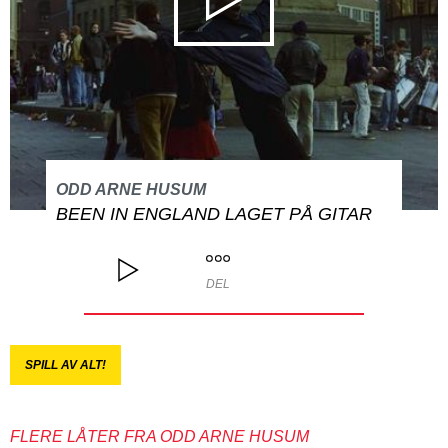
ODD ARNE HUSUM
BEEN IN ENGLAND LAGET PÅ GITAR
DEL
SPILL AV ALT!
FLERE LÅTER FRA ODD ARNE HUSUM