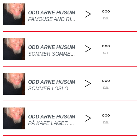
ODD ARNE HUSUM
FAMOUSE AND RICH LAGET PÅ GITAR
DEL
ODD ARNE HUSUM
SOMMER SOMMER DET ER DET VI VI HA LAGET PÅ GITAR OG PIANO
DEL
ODD ARNE HUSUM
SOMMER I OSLO BY LAGET PÅ GITAR
DEL
ODD ARNE HUSUM
PÅ KAFE LAGET. PÅ GITAR
DEL