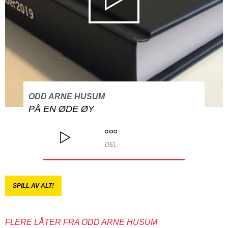
ODD ARNE HUSUM
PÅ EN ØDE ØY
DEL
SPILL AV ALT!
FLERE LÅTER FRA ODD ARNE HUSUM