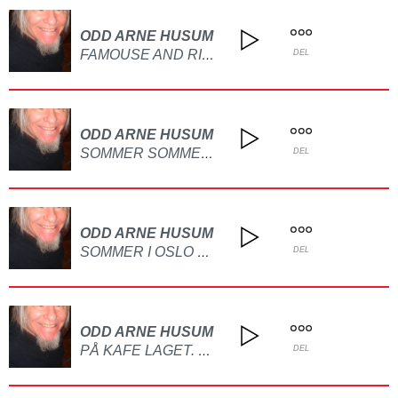
ODD ARNE HUSUM
FAMOUSE AND RICH LAGET PÅ GITAR
DEL
ODD ARNE HUSUM
SOMMER SOMMER DET ER DET VI VI HA LAGET PÅ GITAR OG PIANO
DEL
ODD ARNE HUSUM
SOMMER I OSLO BY LAGET PÅ GITAR
DEL
ODD ARNE HUSUM
PÅ KAFE LAGET. PÅ GITAR
DEL