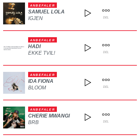
ANBEFALER
SAMUEL LOLA
IGJEN
DEL
ANBEFALER
HADI
EKKE TVIL!
DEL
ANBEFALER
IDA FIONA
BLOOM
DEL
ANBEFALER
CHERIE MWANGI
BRB
DEL