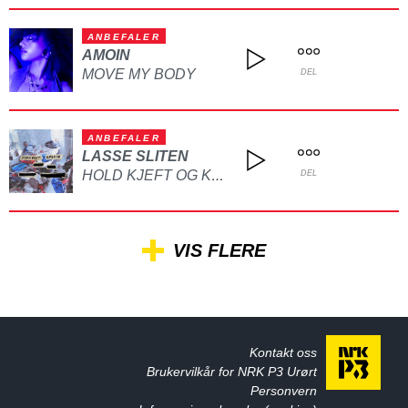
ANBEFALER
AMOIN
MOVE MY BODY
DEL
ANBEFALER
LASSE SLITEN
HOLD KJEFT OG KYSS MEG
DEL
VIS FLERE
Kontakt oss
Brukervilkår for NRK P3 Urørt
Personvern