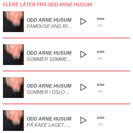
FLERE LÅTER FRA ODD ARNE HUSUM
ODD ARNE HUSUM
FAMOUSE AND RICH LAGET PÅ GITAR
DEL
ODD ARNE HUSUM
SOMMER SOMMER DET ER DET VI VI HA LAGET PÅ GITAR OG PIANO
DEL
ODD ARNE HUSUM
SOMMER I OSLO BY LAGET PÅ GITAR
DEL
ODD ARNE HUSUM
PÅ KAFE LAGET. PÅ GITAR
DEL