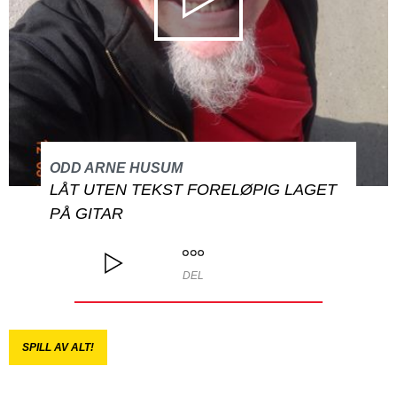
ODD ARNE HUSUM
LÅT UTEN TEKST FORELØPIG LAGET
PÅ GITAR
DEL
SPILL AV ALT!