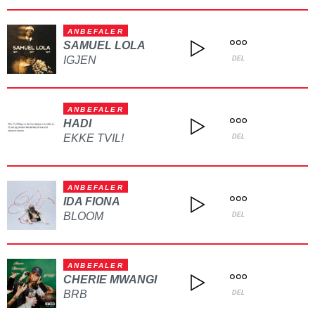
ANBEFALER
SAMUEL LOLA
IGJEN
DEL
ANBEFALER
HADI
EKKE TVIL!
DEL
ANBEFALER
IDA FIONA
BLOOM
DEL
ANBEFALER
CHERIE MWANGI
BRB
DEL