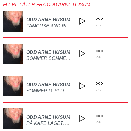
FLERE LÅTER FRA ODD ARNE HUSUM
ODD ARNE HUSUM
FAMOUSE AND RICH LAGET PÅ GITAR
DEL
ODD ARNE HUSUM
SOMMER SOMMER DET ER DET VI VI HA LAGET PÅ GITAR OG PIANO
DEL
ODD ARNE HUSUM
SOMMER I OSLO BY LAGET PÅ GITAR
DEL
ODD ARNE HUSUM
PÅ KAFE LAGET. PÅ GITAR
DEL