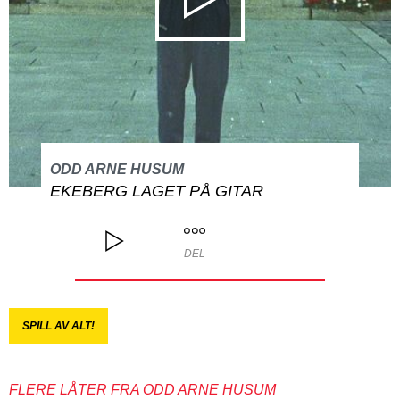
ODD ARNE HUSUM
EKEBERG LAGET PÅ GITAR
DEL
SPILL AV ALT!
FLERE LÅTER FRA ODD ARNE HUSUM