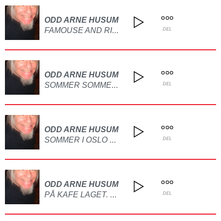
ODD ARNE HUSUM
FAMOUSE AND RICH LAGET PÅ GITAR
DEL
ODD ARNE HUSUM
SOMMER SOMMER DET ER DET VI VI HA LAGET PÅ GITAR OG PIANO
DEL
ODD ARNE HUSUM
SOMMER I OSLO BY LAGET PÅ GITAR
DEL
ODD ARNE HUSUM
PÅ KAFE LAGET. PÅ GITAR
DEL