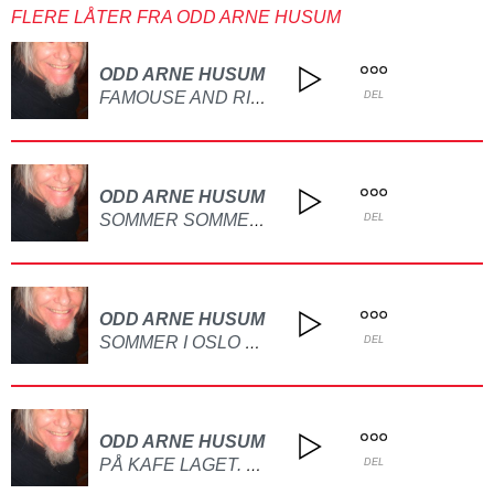
FLERE LÅTER FRA ODD ARNE HUSUM
ODD ARNE HUSUM
FAMOUSE AND RICH LAGET PÅ GITAR
DEL
ODD ARNE HUSUM
SOMMER SOMMER DET ER DET VI VI HA LAGET PÅ GITAR OG PIANO
DEL
ODD ARNE HUSUM
SOMMER I OSLO BY LAGET PÅ GITAR
DEL
ODD ARNE HUSUM
PÅ KAFE LAGET. PÅ GITAR
DEL