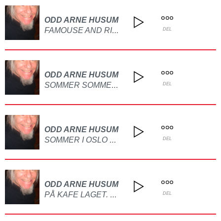
ODD ARNE HUSUM
FAMOUSE AND RICH LAGET PÅ GITAR
DEL
ODD ARNE HUSUM
SOMMER SOMMER DET ER DET VI VI HA LAGET PÅ GITAR OG PIANO
DEL
ODD ARNE HUSUM
SOMMER I OSLO BY LAGET PÅ GITAR
DEL
ODD ARNE HUSUM
PÅ KAFE LAGET. PÅ GITAR
DEL