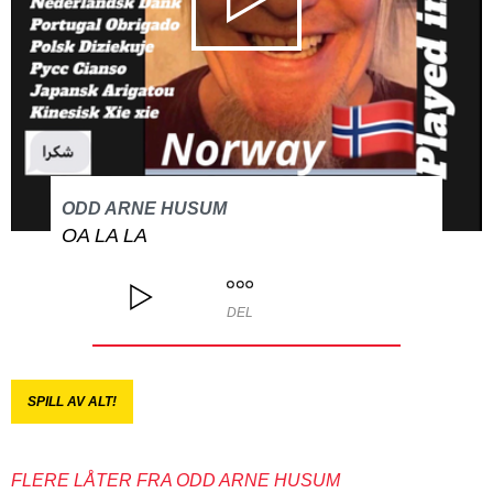
ODD ARNE HUSUM
OA LA LA
DEL
SPILL AV ALT!
FLERE LÅTER FRA ODD ARNE HUSUM