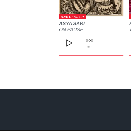
ANBEFALER
ASYA SARI
ON PAUSE
DEL