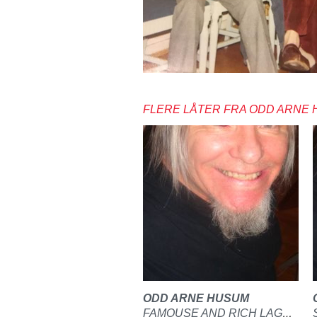
FLERE LÅTER FRA ODD ARNE
ODD ARNE HUSUM
FAMOUSE AND RICH LAGET PÅ GITAR