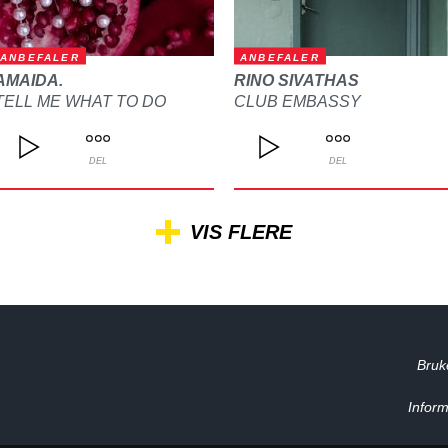
ANBEFALER
ANBEFALER
AMAIDA.
RINO SIVATHAS
TELL ME WHAT TO DO
CLUB EMBASSY
DEL
DEL
VIS FLERE
Bruk
Inform