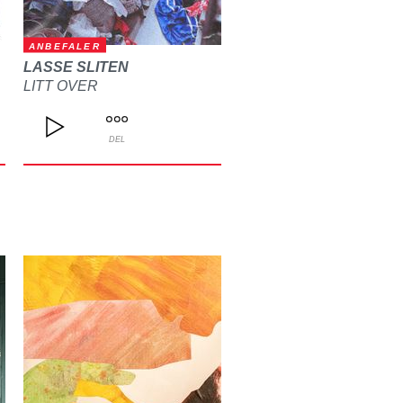
ANBEFALER
LASSE SLITEN
LITT OVER
DEL