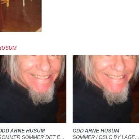
 HUSUM
ODD ARNE HUSUM
ODD ARNE HUSUM
SOMMER SOMMER DET ER DET VI VI HA LAGET PÅ GITAR OG PIANO
SOMMER I OSLO BY LAGET PÅ GI