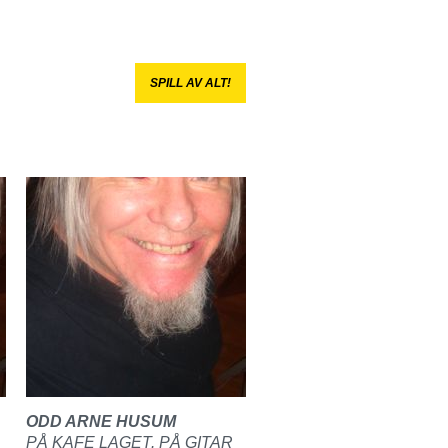
SPILL AV ALT!
ODD ARNE HUSUM
PÅ KAFE LAGET. PÅ GITAR
TAR