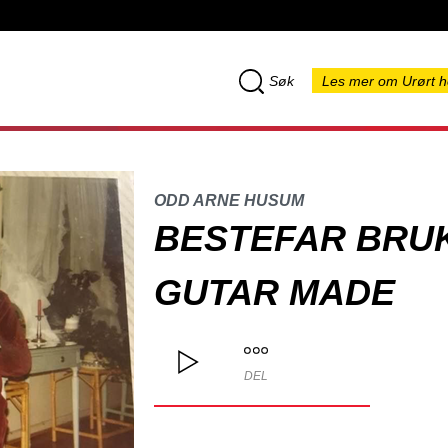
Søk
Les mer om Urørt h
ODD ARNE HUSUM
BESTEFAR BRUK
GUTAR MADE
DEL