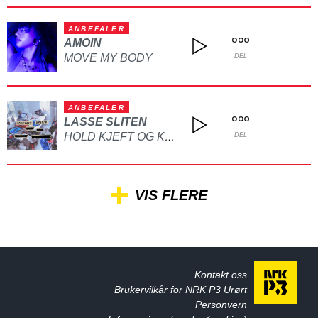
ANBEFALER
AMOIN
MOVE MY BODY
DEL
ANBEFALER
LASSE SLITEN
HOLD KJEFT OG KYSS MEG
DEL
VIS FLERE
Kontakt oss
Brukervilkår for NRK P3 Urørt
Personvern