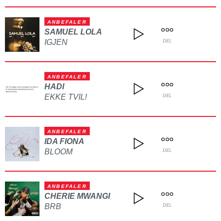
ANBEFALER
SAMUEL LOLA
IGJEN
DEL
ANBEFALER
HADI
EKKE TVIL!
DEL
ANBEFALER
IDA FIONA
BLOOM
DEL
ANBEFALER
CHERIE MWANGI
BRB
DEL