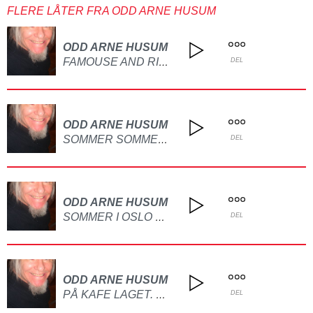
FLERE LÅTER FRA ODD ARNE HUSUM
ODD ARNE HUSUM
FAMOUSE AND RICH LAGET PÅ GITAR
DEL
ODD ARNE HUSUM
SOMMER SOMMER DET ER DET VI VI HA LAGET PÅ GITAR OG PIANO
DEL
ODD ARNE HUSUM
SOMMER I OSLO BY LAGET PÅ GITAR
DEL
ODD ARNE HUSUM
PÅ KAFE LAGET. PÅ GITAR
DEL