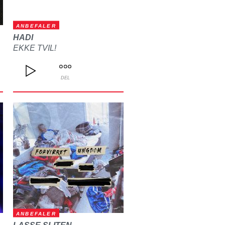
ANBEFALER
HADI
EKKE TVIL!
DEL
ANBEFALER