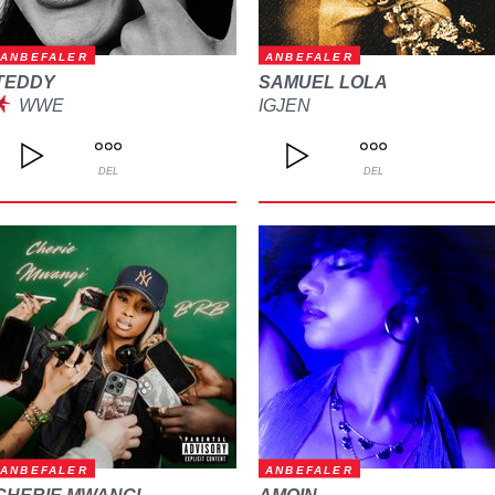
ANBEFALER
ANBEFALER
TEDDY
SAMUEL LOLA
WWE
IGJEN
DEL
DEL
ANBEFALER
ANBEFALER