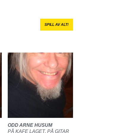
SPILL AV ALT!
ODD ARNE HUSUM
PÅ KAFE LAGET. PÅ GITAR
TAR