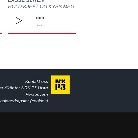
LASSE SLITEN
HOLD KJEFT OG KYSS MEG
DEL
Kontakt oss
ervilkår for NRK P3 Urørt
Personvern
asjonerkapsler (cookies)