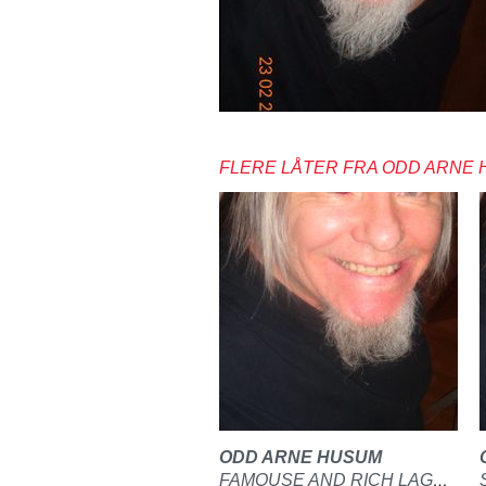
FLERE LÅTER FRA ODD ARNE
ODD ARNE HUSUM
FAMOUSE AND RICH LAGET PÅ GITAR