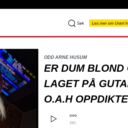
Søk
Les mer om Urørt h
ODD ARNE HUSUM
ER DUM BLOND 
LAGET PÅ GUTA
O.A.H OPPDIKT
DEL