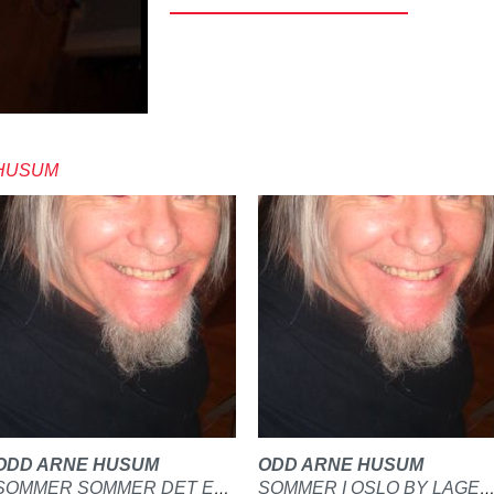
 HUSUM
ODD ARNE HUSUM
ODD ARNE HUSUM
SOMMER SOMMER DET ER DET VI VI HA LAGET PÅ GITAR OG PIANO
SOMMER I OSLO BY LAGET PÅ GI