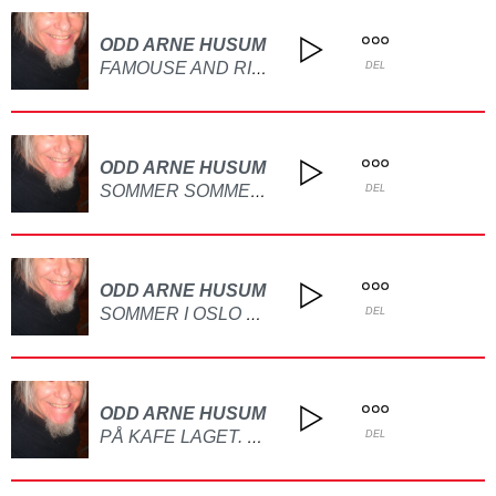
ODD ARNE HUSUM
FAMOUSE AND RICH LAGET PÅ GITAR
DEL
ODD ARNE HUSUM
SOMMER SOMMER DET ER DET VI VI HA LAGET PÅ GITAR OG PIANO
DEL
ODD ARNE HUSUM
SOMMER I OSLO BY LAGET PÅ GITAR
DEL
ODD ARNE HUSUM
PÅ KAFE LAGET. PÅ GITAR
DEL