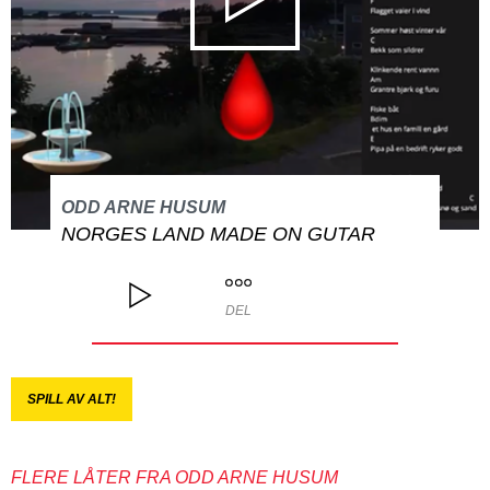
ODD ARNE HUSUM
NORGES LAND MADE ON GUTAR
DEL
SPILL AV ALT!
FLERE LÅTER FRA ODD ARNE HUSUM